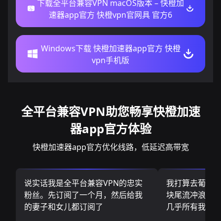
下载全平台兼容VPN macOS版本 – 快橙加
速器app官方 快橙vpn官网具 官方6
Windows下载 快橙加速器app官方 快橙
vpn手机版
全平台兼容VPN助您畅享快橙加速
器app官方体验
快橙加速器app官方优化线路，低延迟高带宽
说实话我是全平台兼容VPN的忠实
我打算去葡萄
粉丝。先订阅了一个月，然后给我
块尾流冲浪板.
的妻子和女儿都订阅了
几乎所有我需