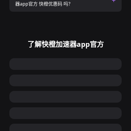
器app官方 快橙优惠码 吗？
了解快橙加速器app官方