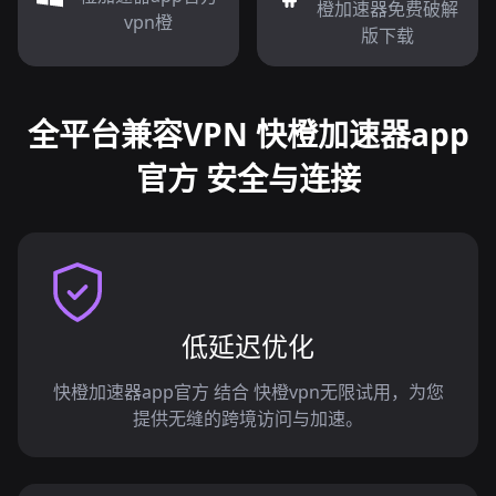
橙加速器免费破解
vpn橙
版下载
全平台兼容VPN 快橙加速器app
官方 安全与连接
低延迟优化
快橙加速器app官方 结合 快橙vpn无限试用，为您
提供无缝的跨境访问与加速。