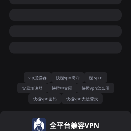
vip加速器
快橙vpn简介
橙 vp n
安易加速器
快橙中文网
快橙vpn怎么用
快橙vpn密码
快橙vpn无法登录
全平台兼容VPN