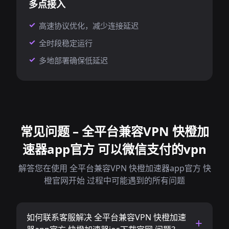
多点接入
高速协议优化，减少连接延迟
全时段稳定运行
多地部署确保低延迟
常见问题 – 全平台兼容VPN 快橙加
速器app官方 可以微信支付的vpn
解答您在使用 全平台兼容VPN 快橙加速器app官方 快
橙官网开始 过程中可能遇到的所有问题
如何联系客服解决 全平台兼容VPN 快橙加速